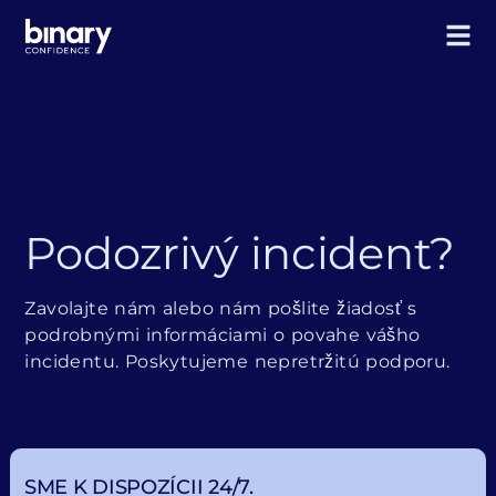
Podozrivý incident?
Zavolajte nám alebo nám pošlite žiadosť s
podrobnými informáciami o povahe vášho
incidentu. Poskytujeme nepretržitú podporu.
SME K DISPOZÍCII 24/7.