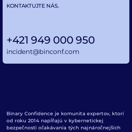
KONTAKTUJTE NÁS.
+421 949 000 950
incident@binconf.com
Binary Confidence je komunita expertov, ktorí
od roku 2014 napĺňajú v kybernetickej
bezpečnosti očakávania tých najnáročnejších