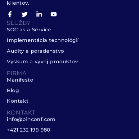
klientov.
SLUŽBY
SOC as a Service
Implementácia technológií
Audity a poradenstvo
Výskum a vývoj produktov
FIRMA
Manifesto
Blog
Kontakt
KONTAKT
info@binconf.com
+421 232 199 980